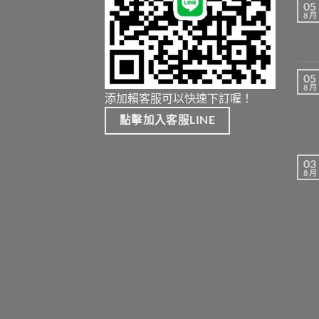
05
8 月
05
8 月
添加賴客服可以快速下訂喔！
點擊加入客服LINE
03
8 月