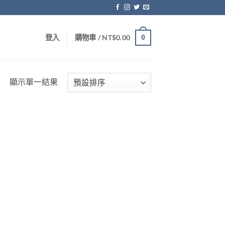
0
登入
購物車 /
NT$
0.00
顯示單一結果