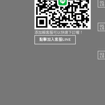
05
8 月
05
8 月
添加賴客服可以快速下訂喔！
點擊加入客服LINE
03
8 月