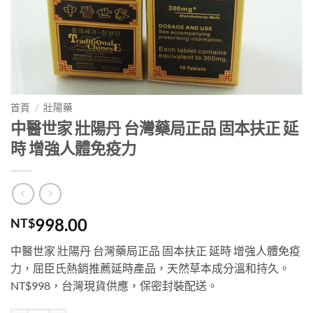
首頁
/
壯陽藥
中醫世家 壯陽丹 台灣藥局正品 固本扶正 延
時 增強人體免疫力
998.00
NT$
中醫世家 壯陽丹 台灣藥局正品 固本扶正 延時 增強人體免疫
力，屈臣氏熱銷推薦延時產品，天然草本成分溫和持久。
NT$998，台灣現貨供應，保密封裝配送。