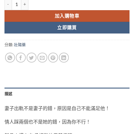
中醫世家 壯陽丹 台灣藥局正品 固本扶正 延時 增強人體免疫力 數量
加入購物車
立即購買
分類:
壯陽藥
描述
妻子出軌不是妻子的錯，原因是自己不能滿足他！
情人踩兩個也不是她的錯，因為你不行！