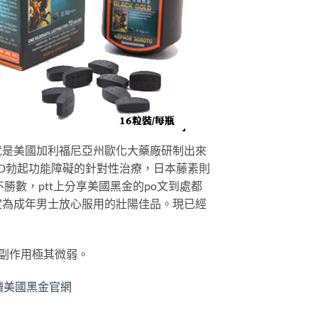
就是美國加利福尼亞州歐化大藥廠研制出來
D勃起功能障礙的針對性治療，日本藤素則
數，ptt上分享美國黑金的po文到處都
定為成年男士放心服用的壯陽佳品。現已經
金副作用極其微弱。
讀
美國黑金官網