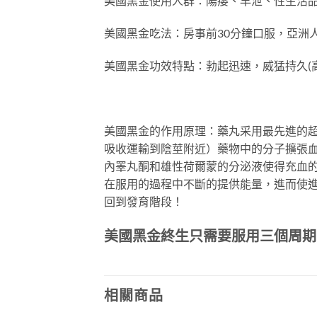
美國黑金使用人群：陽痿、早泄、性生活
美國黑金吃法：房事前30分鐘口服，亞洲
美國黑金功效特點：勃起迅速，威猛持久(
美國黑金的作用原理：藥丸采用最先進的超
吸收運輸到陰莖附近）藥物中的分子擴張血
內睪丸酮和雄性荷爾蒙的分泌液使得充血
在服用的過程中不斷的提供能量，進而使
回到發育階段！
美國黑金終生只需要服用三個周期
相關商品