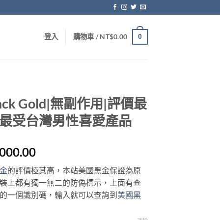
0
登入
購物車 /
NT$
0.00
ack Gold|無副作用|評價最
17最受台灣男性喜愛產品
價
,000.00
格
金
的評價極其高，本站美國黑金保證為原
範
裝上都有獨一無二的防偽標示，上面有查
圍：
的一個識別碼，輸入就可以查詢到
美國黑
NT$1,380.00
到