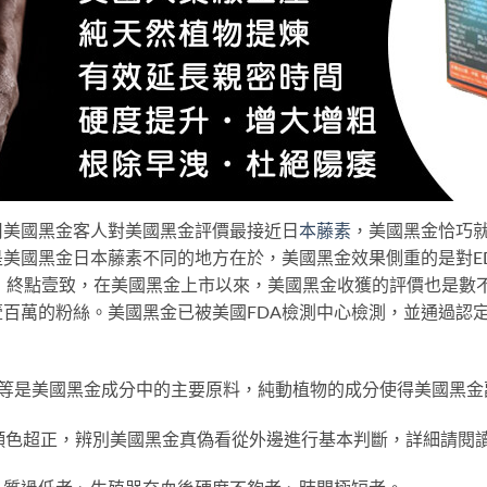
用美國黑金客人對美國黑金評價最接近日
本藤素
，美國黑金恰巧
美國黑金日本藤素不同的地方在於，美國黑金效果側重的是對E
，終點壹致，在美國黑金上市以來，美國黑金收獲的評價也是數不勝
百萬的粉絲。美國黑金已被美國FDA檢測中心檢測，並通過認
粉等是美國黑金成分中的主要原料，純動植物的成分使得美國黑
顏色超正，辨別美國黑金真偽看從外邊進行基本判斷，詳細請閱