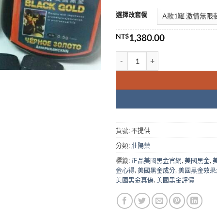
選擇改套餐
NT$
1,380.00
美國黑金|USA Black Gold
貨號:
不提供
分類:
壯陽藥
標籤:
正品美國黑金官網
,
美國黑金
,
金心得
,
美國黑金成分
,
美國黑金效果
美國黑金真偽
,
美國黑金評價