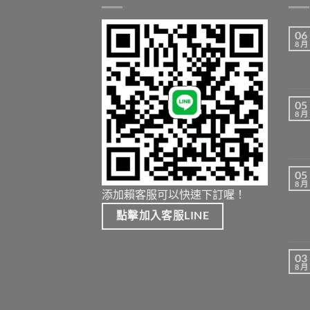
06
8 月
05
8 月
05
8 月
添加賴客服可以快速下訂喔！
點擊加入客服LINE
03
8 月