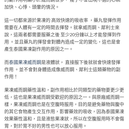
加快、心悸、頭暈的情況。
這一切都來源於果凍的 高效快速的吸收率 ，藥丸發揮作用
需要在人體有一定的時間去揮發。就拿威而鋼、犀利士來
說，這兩者都需要服藥之後 至少20分鐘以上才能發揮到作
用 。並且藥丸的揮發會對體內造成一定的變化，這也是會
產生泰國果凍副作用的原因之一。
而
泰國果凍威而鋼
是液體狀， 直接服下後就就會快速發揮
作用 。並不會對身體造成像威而鋼、犀利士這類藥物的副
作用！
果凍威而鋼藥性溫和，副作用相比於同類型的藥物要更少更
低，這也是果凍威而鋼受歡迎的原因之一。與原廠威而鋼一
樣，果凍威而鋼也是在空腹時服用，目的是避免藥物與腹中
的其它食物產生交互作用，影響藥效的吸收，因為泰國果凍
效果藥性溫和，且是液態果凍狀，所以在空腹服用時不會傷
胃，對於胃不好的男性也可以放心服用。