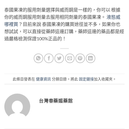
泰國果凍的服用劑量選擇與威而鋼是一樣的，你可以 根據
你的威而鋼服用劑量去服用相同劑量的泰國果凍。
液態威
哪裡買
？目前來說 泰國果凍的購買途徑並不多，如果你也
想試試，可以直接從藥師這邊訂購，藥師這邊的藥品都是經
過嚴格檢測保證100%正品的！
此條目發表在
健康資訊
分類目錄。將此
固定鏈接
加入收藏夾。
台灣春藥媚藥館