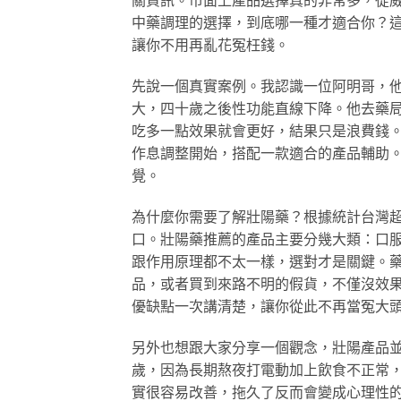
中藥調理的選擇，到底哪一種才適合你？這
讓你不用再亂花冤枉錢。
先說一個真實案例。我認識一位阿明哥，他
大，四十歲之後性功能直線下降。他去藥
吃多一點效果就會更好，結果只是浪費錢
作息調整開始，搭配一款適合的產品輔助
覺。
為什麼你需要了解壯陽藥？根據統計台灣
口。壯陽藥推薦的產品主要分幾大類：口
跟作用原理都不太一樣，選對才是關鍵。
品，或者買到來路不明的假貨，不僅沒效
優缺點一次講清楚，讓你從此不再當冤大
另外也想跟大家分享一個觀念，壯陽產品
歲，因為長期熬夜打電動加上飲食不正常
實很容易改善，拖久了反而會變成心理性