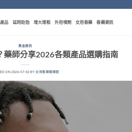
部產品
延時助勃
增大增粗
外用噴劑
女用春藥
春藥資訊
黑金資訊
藥師分享2026各類產品選購指南
TED ON
2026-07-02
BY
台灣春藥媚藥館