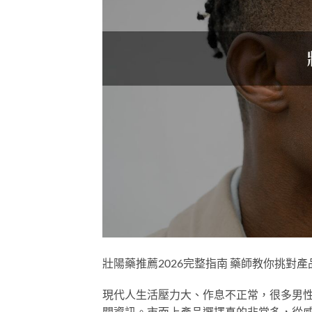
壯陽藥推薦2026完整指南 藥師教你挑對
現代人生活壓力大、作息不正常，很多男
關資訊。市面上產品選擇真的非常多，從