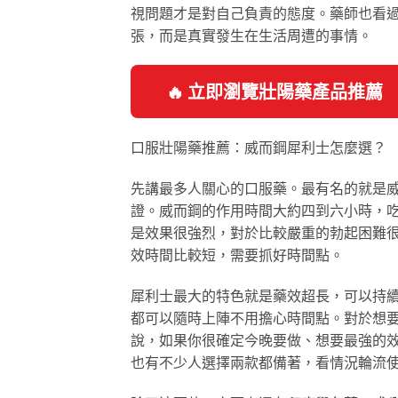
視問題才是對自己負責的態度。藥師也看
張，而是真實發生在生活周遭的事情。
🔥 立即瀏覽壯陽藥產品推薦
口服壯陽藥推薦：威而鋼犀利士怎麼選？
先講最多人關心的口服藥。最有名的就是
證。威而鋼的作用時間大約四到六小時，
是效果很強烈，對於比較嚴重的勃起困難
效時間比較短，需要抓好時間點。
犀利士最大的特色就是藥效超長，可以持
都可以隨時上陣不用擔心時間點。對於想
說，如果你很確定今晚要做、想要最強的
也有不少人選擇兩款都備著，看情況輪流