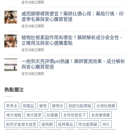
在
留言功能已關閉
糖
〈聽
真
話
的
威而鋼哪裡買便宜？藥師比價心得：藥局行情、印
水
有
度學名藥與安心購買管道
乖
效
在
留言功能已關閉
乖
嗎？
〈威
水
藥
而
效
植物壯根素副作用有哪些？藥師解析成分安全性、
師
鋼
果
正確用法與安心選購重點
解
哪
差
析
在
留言功能已關閉
裡
在
成
〈植
買
哪？
分
物
便
一炮到天亮評價ptt熱議！藥師實測效果、成分解析
藥
原
壯
宜？
與安心購買管道
師
理、
根
藥
揭
使
在
留言功能已關閉
素
師
密
用
〈一
副
比
迷
時
炮
作
價
魂
機
到
熱點關注
用
心
水
與
天
有
得：
成
安
亮
哪
藥
分
心
評
些？
局
乖乖水
保健品
催情
催情水
勃起功能障礙
台灣壯陽藥
真
選
價
藥
行
相
購
ptt
師
情、
增大增粗
增大陰莖
壯陽藥
女性性慾低下
女用催情藥
與
重
熱
解
印
安
點〉
議！
析
如何才能增大陰莖
威而鋼
延時藥品
性功能障礙
持久
度
心
中
藥
成
學