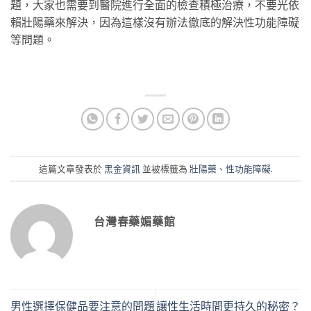
題，大家也需要到醫院進行全面的檢查積極治療，不要光依
賴壯陽藥來解決，因為這樣沒有辦法徹底的解決性功能障礙
等問題。
這篇文章發表於
黑金資訊
並被標籤為
壯陽藥
、
性功能障礙
.
台灣春藥媚藥館
男性選擇保健品要注意的問題
讓性生活時間更持久的秘密？