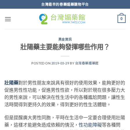
跳
台灣最早的春藥媚藥購物平台
轉
至
0
內
容
黑金資訊
壯陽藥主要能夠發揮哪些作用？
POSTED ON
2019-03-29
BY
台灣春藥媚藥館
壯陽藥
對於男性朋友來說具有很好的使用效果，能夠更好的
促進男性性功能，促進男性性欲，所以對於現在很多壓力大
的男性來說，可以解決在性生活中的各種尷尬問題，讓性生
活時間得到更持久的效果，得到更好的性生活體驗。
但是提醒廣大男性同胞，平時在生活中一定要合理使用壯陽
藥，這樣才能避免造成依賴的情況，
性功能障礙
等各種問